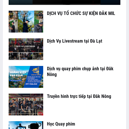
DỊCH VỤ TỔ CHỨC SỰ KIỆN ĐĂK MIL
Dịch Vụ Livestream tại Đà Lạt
Dịch vụ quay phim chụp ảnh tại Đăk
Nông
Truyền hình trực tiếp tại Đăk Nông
Học Quay phim