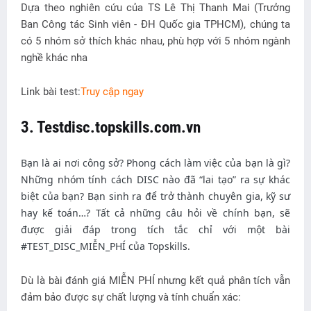
Dựa theo nghiên cứu của TS Lê Thị Thanh Mai (Trưởng
Ban Công tác Sinh viên - ĐH Quốc gia TPHCM), chúng ta
có 5 nhóm sở thích khác nhau, phù hợp với 5 nhóm ngành
nghề khác nha
Link bài test:
Truy cập ngay
3. Testdisc.topskills.com.vn
Bạn là ai nơi công sở? Phong cách làm việc của bạn là gì? 
Những nhóm tính cách DISC nào đã “lai tạo” ra sự khác 
biệt của bạn? Bạn sinh ra để trở thành chuyên gia, kỹ sư 
hay kế toán…? Tất cả những câu hỏi về chính bạn, sẽ 
được giải đáp trong tích tắc chỉ với một bài 
#TEST_DISC_MIỄN_PHÍ của Topskills.
Dù là bài đánh giá MIỄN PHÍ nhưng kết quả phân tích vẫn
đảm bảo được sự chất lượng và tính chuẩn xác: