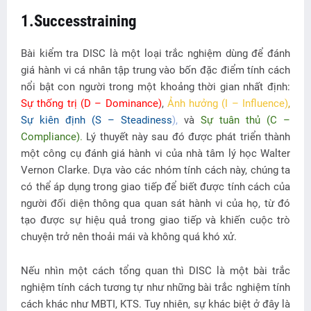
1.Successtraining
Bài kiểm tra DISC là một loại trắc nghiệm dùng để đánh
giá hành vi cá nhân tập trung vào bốn đặc điểm tính cách
nổi bật con người trong một khoảng thời gian nhất định:
Sự thống trị (D – Dominance)
,
Ảnh hưởng (I – Influence)
,
Sự kiên định (S – Steadiness
),
và
Sự tuân thủ (C –
Compliance)
.
Lý thuyết này sau đó được phát triển thành
một công cụ đánh giá hành vi của nhà tâm lý học Walter
Vernon Clarke. Dựa vào các nhóm tính cách này, chúng ta
có thể áp dụng trong giao tiếp để biết được tính cách của
người đối diện thông qua quan sát hành vi của họ, từ đó
tạo được sự hiệu quả trong giao tiếp và khiến cuộc trò
chuyện trở nên thoải mái và không quá khó xử.
Nếu nhìn một cách tổng quan thì DISC là một bài trắc
nghiệm tính cách tương tự như những bài trắc nghiệm tính
cách khác như MBTI, KTS. Tuy nhiên, sự khác biệt ở đây là