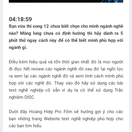
04:19:00
Bạn vừa thi xong 12 chưa biết chọn cho mình ngành nghề
nào? Mông lung chưa có định hướng thì hãy dành ra 5
phút thử ngay cách này để có thể biết mình phù hợp với
ngành gì.
Điều kém hiệu quả và tốn thời gian nhất đó là mọi người
đi đọc hết review các ngành nghề rồi sau đó lại ngồi lọc
ra xem lại các ngành nghề đó và xem tính cách mình phù
hợp với các nghề đó. Thay vào đó hãy sử dụng các bài
test nghề nghiệp cõ sẵn ví dụ ta có thể sử dụng Trắc
nghiệm DISC.
Dưới đây Hoàng Hiệp Pro Film sẽ hướng gợi ý cho các
bạn những trang Website test nghề nghiệp phù hợp cho
các bạn tìm hiểu