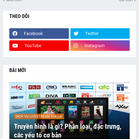
THEO DÕI
Facebook
Twitter
YouTube
Instagram
BÀI MỚI
DỊCH VỤ LIVESTREAM GIA LAI
Truyền hình là gì? Phân loại, đặc trưng,
các yếu tố cơ bản