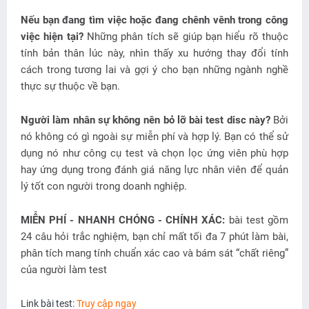
Nếu bạn đang tìm việc hoặc đang chênh vênh trong công
việc hiện tại?
Những phân tích sẽ giúp bạn hiểu rõ thuộc
tính bản thân lúc này, nhìn thấy xu hướng thay đổi tính
cách trong tương lai và gợi ý cho bạn những ngành nghề
thực sự thuộc về bạn.
Người làm nhân sự không nên bỏ lỡ bài test disc này?
Bởi
nó không có gì ngoài sự miễn phí và hợp lý. Bạn có thể sử
dụng nó như công cụ test và chọn lọc ứng viên phù hợp
hay ứng dụng trong đánh giá năng lực nhân viên để quản
lý tốt con người trong doanh nghiệp.
MIỄN PHÍ - NHANH CHÓNG - CHÍNH XÁC:
bài test gồm
24 câu hỏi trắc nghiệm, bạn chỉ mất tối đa 7 phút làm bài,
phân tích mang tính chuẩn xác cao và bám sát “chất riêng”
của người làm test
Link bài test: 
Truy cập ngay