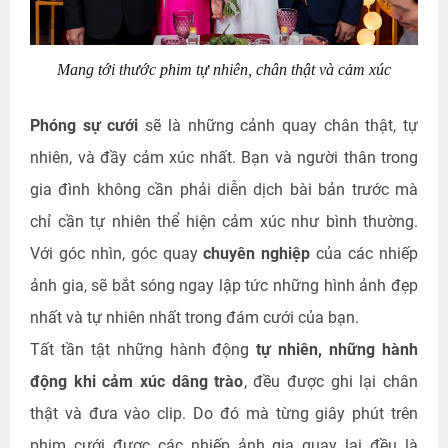
Mang tới thước phim tự nhiên, chân thật và cảm xúc
Phóng sự cưới
sẽ là những cảnh quay chân thật, tự
nhiên, và đầy cảm xúc nhất. Bạn và người thân trong
gia đình không cần phải diễn dịch bài bản trước mà
chỉ cần tự nhiên thể hiện cảm xúc như bình thường.
Với góc nhìn, góc quay
chuyên nghiệp
của các nhiếp
ảnh gia, sẽ bắt sóng ngay lập tức những hình ảnh đẹp
nhất và tự nhiên nhất trong đám cưới của bạn.
Tất tần tật những hành động
tự nhiên, những hành
động khi cảm xúc dâng trào
, đều được ghi lại chân
thật và đưa vào clip. Do đó mà từng giây phút trên
phim cưới được các nhiếp ảnh gia quay lại đều là