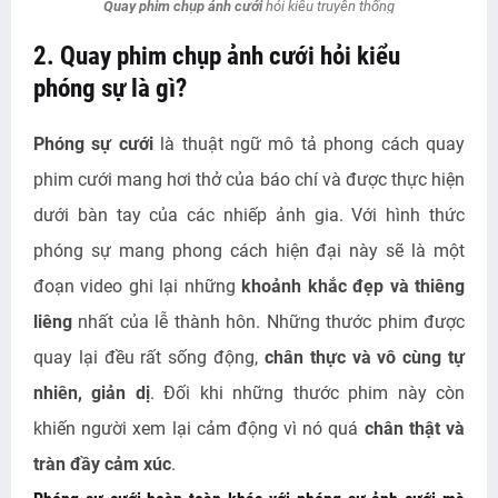
Quay phim chụp ảnh cưới
hỏi kiểu truyền thống
2. Quay phim chụp ảnh cưới hỏi kiểu
phóng sự là gì?
Phóng sự cưới
là thuật ngữ mô tả phong cách quay
phim cưới mang hơi thở của báo chí và được thực hiện
dưới bàn tay của các nhiếp ảnh gia. Với hình thức
phóng sự mang phong cách hiện đại này sẽ là một
đoạn video ghi lại những
khoảnh khắc đẹp và thiêng
liêng
nhất của lễ thành hôn. Những thước phim được
quay lại đều rất sống động,
chân thực và vô cùng tự
nhiên, giản dị
. Đối khi những thước phim này còn
khiến người xem lại cảm động vì nó quá
chân thật và
tràn đầy cảm xúc
.