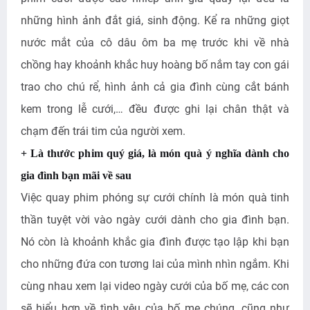
những hình ảnh đắt giá, sinh động. Kể ra những giọt
nước mắt của cô dâu ôm ba mẹ trước khi về nhà
chồng hay khoảnh khắc huy hoàng bố nắm tay con gái
trao cho chú rể, hình ảnh cả gia đình cùng cắt bánh
kem trong lễ cưới,… đều được ghi lại chân thật và
chạm đến trái tim của người xem.
+ Là thước phim quý giá, là món quà ý nghĩa dành cho
gia đình bạn mãi về sau
Việc quay phim phóng sự cưới chính là món quà tinh
thần tuyệt vời vào ngày cưới dành cho gia đình bạn.
Nó còn là khoảnh khắc gia đình được tạo lập khi bạn
cho những đứa con tương lai của mình nhìn ngắm. Khi
cùng nhau xem lại video ngày cưới của bố mẹ, các con
sẽ hiểu hơn về tình yêu của bố mẹ chúng, cũng như