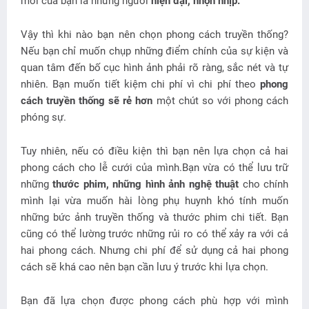
mời của bạn là những người
hiện đại, nhộn nhịp.
Vậy thì khi nào bạn nên chọn phong cách truyền thống?
Nếu bạn chỉ muốn chụp những điểm chính của sự kiện và
quan tâm đến bố cục hình ảnh phải rõ ràng, sắc nét và tự
nhiên. Bạn muốn tiết kiệm chi phí vì chi phí theo
phong
cách truyền thống sẽ rẻ hơn
một chút so với phong cách
phóng sự.
Tuy nhiên, nếu có điều kiện thì bạn nên lựa chọn cả hai
phong cách cho lễ cưới của mình.Bạn vừa có thể lưu trữ
những
thước phim, những hình ảnh nghệ thuật
cho chính
mình lại vừa muốn hài lòng phụ huynh khó tính muốn
những bức ảnh truyền thống và thước phim chi tiết. Bạn
cũng có thể lường trước những rủi ro có thể xảy ra với cả
hai phong cách. Nhưng chi phí để sử dụng cả hai phong
cách sẽ khá cao nên bạn cần lưu ý trước khi lựa chọn.
Bạn đã lựa chọn được phong cách phù hợp với mình