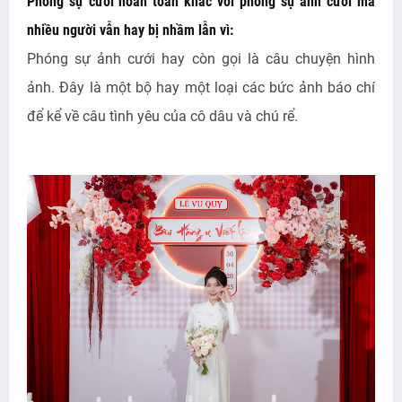
Phóng sự cưới hoàn toàn khác với phóng sự ảnh cưới mà
nhiều người vẫn hay bị nhầm lẫn vì:
Phóng sự ảnh cưới hay còn gọi là câu chuyện hình
ảnh. Đây là một bộ hay một loại các bức ảnh báo chí
để kể về câu tình yêu của cô dâu và chú rể.