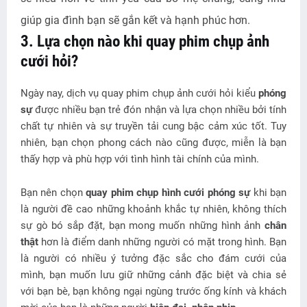
giúp gia đình bạn sẽ gắn kết và hạnh phúc hơn.
3. Lựa chọn nào khi quay phim chụp ảnh
cưới hỏi?
Ngày nay, dịch vụ quay phim chụp ảnh cưới hỏi kiểu
phóng
sự
được nhiều bạn trẻ đón nhận và lựa chọn nhiều bởi tính
chất tự nhiên và sự truyền tải cung bậc cảm xúc tốt. Tuy
nhiên, bạn chọn phong cách nào cũng được, miễn là bạn
thấy hợp và phù hợp với tình hình tài chính của mình.
Bạn nên chọn
quay phim chụp hình cưới phóng sự
khi bạn
là người đề cao những khoảnh khắc tự nhiên, không thích
sự gò bó sắp đặt, bạn mong muốn những hình ảnh
chân
thật
hơn là điểm danh những người có mặt trong hình. Bạn
là người có nhiều ý tưởng đặc sắc cho đám cưới của
mình, bạn muốn lưu giữ những cảnh đặc biệt và chia sẻ
với bạn bè, bạn không ngại ngùng trước ống kính và khách