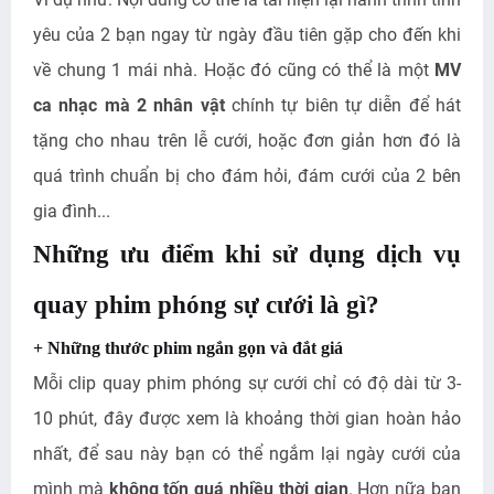
yêu của 2 bạn ngay từ ngày đầu tiên gặp cho đến khi
về chung 1 mái nhà. Hoặc đó cũng có thể là một
MV
ca nhạc mà 2 nhân vật
chính tự biên tự diễn để hát
tặng cho nhau trên lễ cưới, hoặc đơn giản hơn đó là
quá trình chuẩn bị cho đám hỏi, đám cưới của 2 bên
gia đình...
Những ưu điểm khi sử dụng dịch vụ
quay phim phóng sự cưới là gì?
+ Những thước phim ngắn gọn và đắt giá
Mỗi clip quay phim phóng sự cưới chỉ có độ dài từ 3-
10 phút, đây được xem là khoảng thời gian hoàn hảo
nhất, để sau này bạn có thể ngắm lại ngày cưới của
mình mà
không tốn quá nhiều thời gian
. Hơn nữa bạn