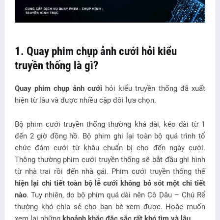
1. Quay phim chụp ảnh cưới hỏi kiểu
truyền thống là gì?
Quay phim chụp ảnh cưới
hỏi kiểu truyền thống đã xuất
hiện từ lâu và được nhiều cặp đôi lựa chọn.
Bộ phim cưới truyền thống thường khá dài, kéo dài từ 1
đến 2 giờ đồng hồ. Bộ phim ghi lại toàn bộ quá trình tổ
chức đám cưới từ khâu chuẩn bị cho đến ngày cưới.
Thông thường phim cưới truyền thống sẽ bắt đầu ghi hình
từ nhà trai rồi đến nhà gái. Phim cưới truyền thống thế
hiện lại chi tiết toàn bộ lễ cưới không bỏ sót một chi tiết
nào
. Tuy nhiên, do bộ phim quá dài nên Cô Dâu – Chú Rể
thường khó chia sẻ cho bạn bè xem được. Hoặc muốn
xem lại những
khoảnh khắc đặc sắc rất khó tìm và lâu.