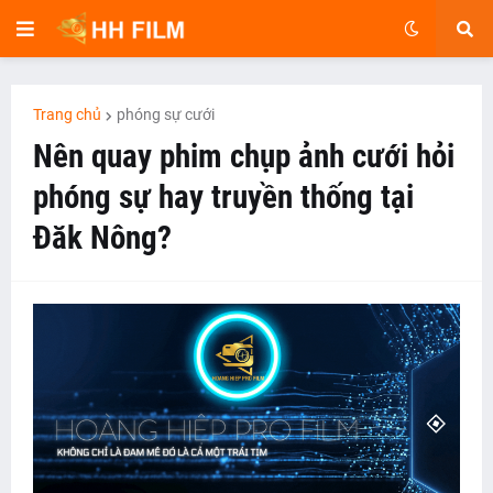
Trang chủ
phóng sự cưới
Nên quay phim chụp ảnh cưới hỏi
phóng sự hay truyền thống tại
Đăk Nông?