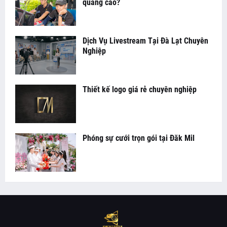
quảng cáo?
Dịch Vụ Livestream Tại Đà Lạt Chuyên
Nghiệp
Thiết kế logo giá rẻ chuyên nghiệp
Phóng sự cưới trọn gói tại Đăk Mil