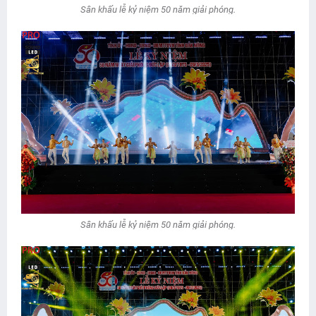
Sân khấu lễ kỷ niệm 50 năm giải phóng.
Sân khấu lễ kỷ niệm 50 năm giải phóng.