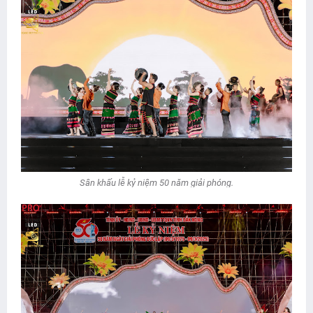
Sân khấu lễ kỷ niệm 50 năm giải phóng.