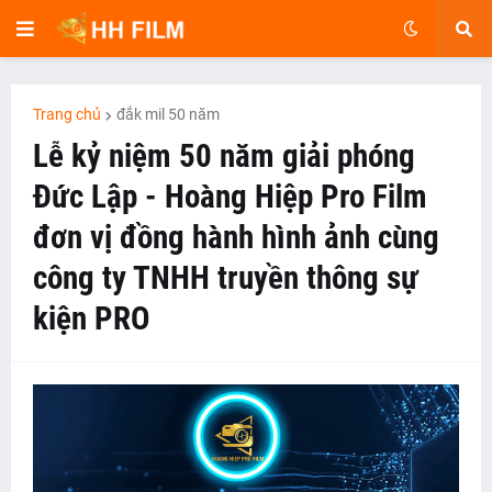
Trang chủ
đắk mil 50 năm
Lễ kỷ niệm 50 năm giải phóng
Đức Lập - Hoàng Hiệp Pro Film
đơn vị đồng hành hình ảnh cùng
công ty TNHH truyền thông sự
kiện PRO