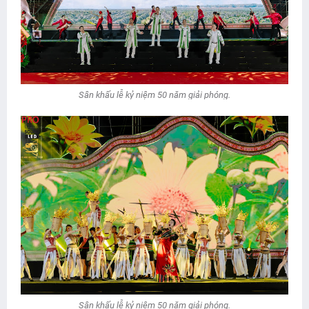
Sân khấu lễ kỷ niệm 50 năm giải phóng.
Sân khấu lễ kỷ niệm 50 năm giải phóng.