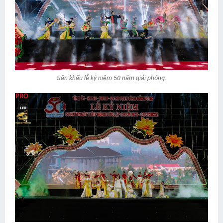
Sân khấu lễ kỷ niệm 50 năm giải phóng.