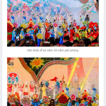
Sân khấu lễ kỷ niệm 50 năm giải phóng.