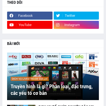
THEO DÕI
Facebook
Twitter
YouTube
Instagram
BÀI MỚI
DỊCH VỤ LIVESTREAM GIA LAI
Truyền hình là gì? Phân loại, đặc trưng,
các yếu tố cơ bản